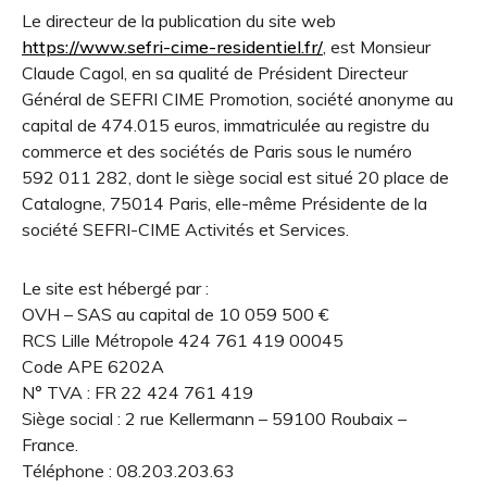
Le directeur de la publication du site web
https://www.sefri-cime-residentiel.fr/
, est Monsieur
Claude Cagol, en sa qualité de Président Directeur
Général de SEFRI CIME Promotion, société anonyme au
capital de 474.015 euros, immatriculée au registre du
commerce et des sociétés de Paris sous le numéro
592 011 282, dont le siège social est situé 20 place de
Catalogne, 75014 Paris, elle-même Présidente de la
société SEFRI-CIME Activités et Services.
Le site est hébergé par :
OVH – SAS au capital de 10 059 500 €
RCS Lille Métropole 424 761 419 00045
Code APE 6202A
N° TVA : FR 22 424 761 419
Siège social : 2 rue Kellermann – 59100 Roubaix –
France.
Téléphone : 08.203.203.63