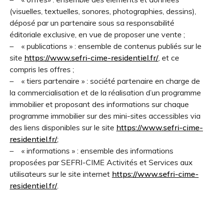
(visuelles, textuelles, sonores, photographies, dessins),
déposé par un partenaire sous sa responsabilité
éditoriale exclusive, en vue de proposer une vente ;
– « publications » : ensemble de contenus publiés sur le
site
https://www.sefri-cime-residentiel.fr/
, et ce
compris les offres ;
– « tiers partenaire » : société partenaire en charge de
la commercialisation et de la réalisation d’un programme
immobilier et proposant des informations sur chaque
programme immobilier sur des mini-sites accessibles via
des liens disponibles sur le site
https://www.sefri-cime-
residentiel.fr/
;
– « informations » : ensemble des informations
proposées par SEFRI-CIME Activités et Services aux
utilisateurs sur le site internet
https://www.sefri-cime-
residentiel.fr/
.