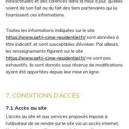
inexactitudes et des carences dans la mise à jour, qu’elles
soient de son fait ou du fait des tiers partenaires qui lui
fournissent ces informations.
Toutes les informations indiquées sur le site
https://www.sefri-cime-residentiel.fr/
sont données à
titre indicatif, et sont susceptibles d’évoluer. Par ailleurs,
les renseignements figurant sur le site
https://www.sefri-cime-residentiel.fr/
ne sont pas
exhaustifs. Ils sont donnés sous réserve de modifications
ayant été apportées depuis leur mise en ligne.
7. CONDITIONS D’ACCÈS
7.1 Accès au site
L’accès au site et aux services proposés impose à
l’utilisateur de se rendre sur le site via un accès internet.