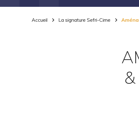
Accueil
La signature Sefri-Cime
Aménag
A
&