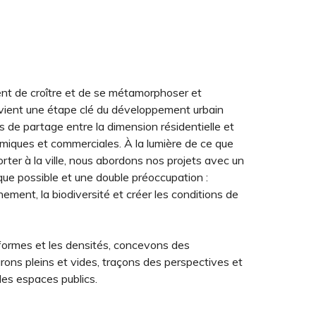
ent de croître et de se métamorphoser et
ient une étape clé du développement urbain
s de partage entre la dimension résidentielle et
omiques et commerciales. À la lumière de ce que
ter à la ville, nous abordons nos projets avec un
que possible et une double préoccupation :
nement, la biodiversité et créer les conditions de
formes et les densités, concevons des
turons pleins et vides, traçons des perspectives et
es espaces publics.