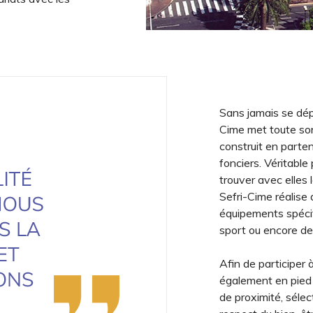
Sans jamais se dépa
Cime met toute son
construit en partena
fonciers. Véritable
trouver avec elles 
Sefri-Cime réalise
équipements spécif
sport ou encore de
Afin de participer 
également en pied
de proximité, sélec