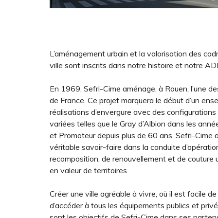
L’aménagement urbain et la valorisation des cadr
ville sont inscrits dans notre histoire et notre AD
En 1969, Sefri-Cime aménage, à Rouen, l’une d
de France. Ce projet marquera le début d’un ens
réalisations d’envergure avec des configuration
variées telles que le Gray d’Albion dans les an
et Promoteur depuis plus de 60 ans, Sefri-Cime 
véritable savoir-faire dans la conduite d’opérati
recomposition, de renouvellement et de couture 
en valeur de territoires.
Créer une ville agréable à vivre, où il est facile d
d’accéder à tous les équipements publics et privé
sont les objectifs de Sefri-Cime dans ses parten