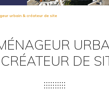
eur urbain & créateur de site
MÉNAGEUR URBA
 CRÉATEUR DE SI