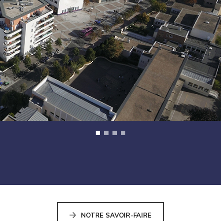
NOTRE SAVOIR-FAIRE