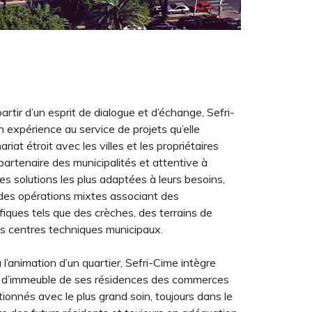
rtir d’un esprit de dialogue et d’échange, Sefri-
 expérience au service de projets qu’elle
riat étroit avec les villes et les propriétaires
 partenaire des municipalités et attentive à
les solutions les plus adaptées à leurs besoins,
 des opérations mixtes associant des
iques tels que des crèches, des terrains de
s centres techniques municipaux.
à l’animation d’un quartier, Sefri-Cime intègre
 d’immeuble de ses résidences des commerces
tionnés avec le plus grand soin, toujours dans le