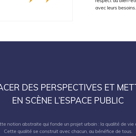
respect du bien-êt
avec leurs besoins.
ACER DES PERSPECTIVES ET MET
EN SCÈNE L’ESPACE PUBLIC
 notion abstraite qui fonde un projet urbain : la qualité de vie o
Cette qualité se construit avec chacun, au bénéfice de tous.