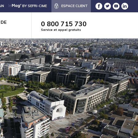
IN
BY SEFRI-CIME
ESPACE CLIENT
 DE
0 800 715 730
Service et appel gratuits