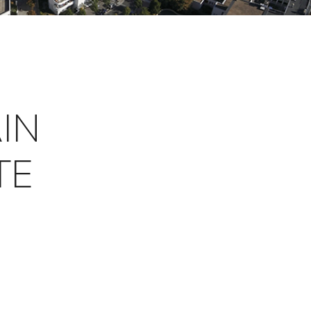
IN
TE