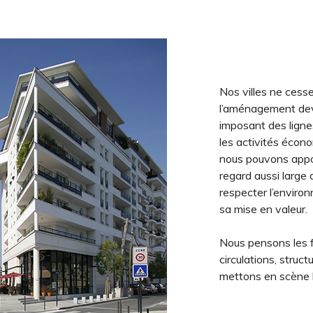
Nos villes ne cess
l’aménagement dev
imposant des ligne
les activités écon
nous pouvons appor
regard aussi large 
respecter l’environ
sa mise en valeur.
Nous pensons les 
circulations, struc
mettons en scène l