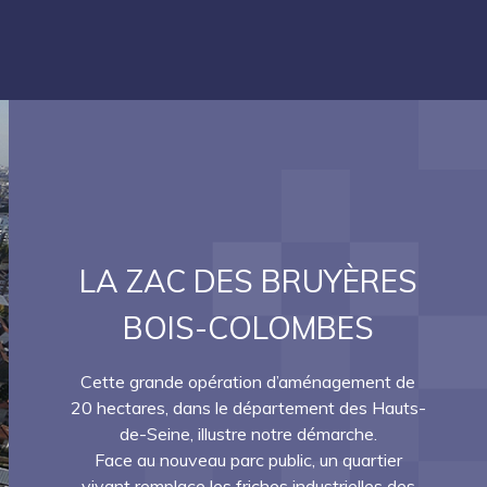
LA ZAC DES BRUYÈRES
BOIS-COLOMBES
Cette grande opération d’aménagement de
20 hectares, dans le département des Hauts-
de-Seine, illustre notre démarche.
Face au nouveau parc public, un quartier
vivant remplace les friches industrielles des