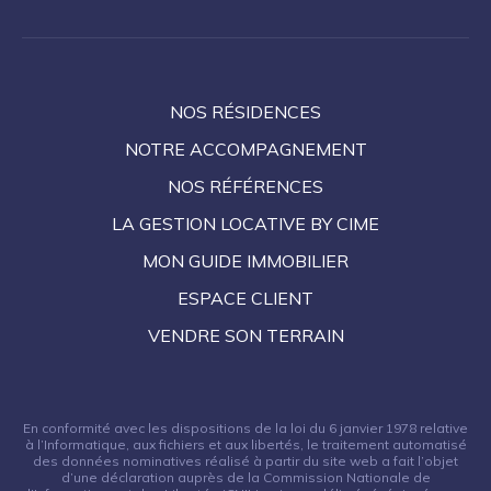
NOS RÉSIDENCES
NOTRE ACCOMPAGNEMENT
NOS RÉFÉRENCES
LA GESTION LOCATIVE BY CIME
MON GUIDE IMMOBILIER
ESPACE CLIENT
VENDRE SON TERRAIN
En conformité avec les dispositions de la loi du 6 janvier 1978 relative
à l’Informatique, aux fichiers et aux libertés, le traitement automatisé
des données nominatives réalisé à partir du site web a fait l’objet
d’une déclaration auprès de la Commission Nationale de