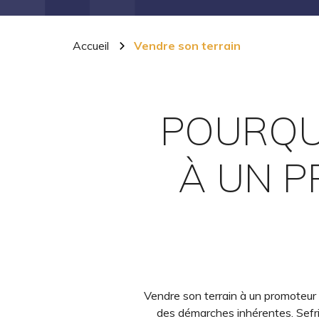
Accueil
Vendre son terrain
POURQU
À UN P
Vendre son terrain à un promoteur 
des démarches inhérentes. Sefri-