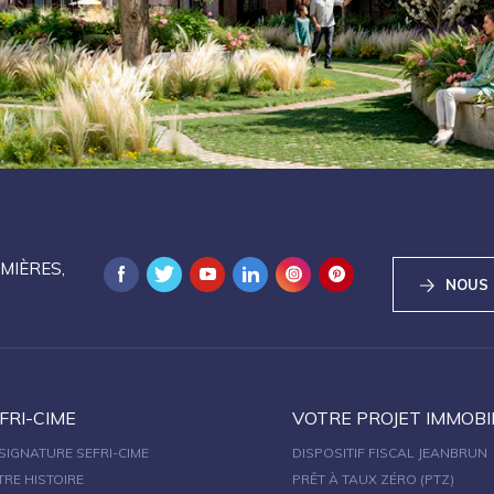
MIÈRES,
NOUS
FRI-CIME
VOTRE PROJET IMMOBI
SIGNATURE SEFRI-CIME
DISPOSITIF FISCAL JEANBRUN
TRE HISTOIRE
PRÊT À TAUX ZÉRO (PTZ)