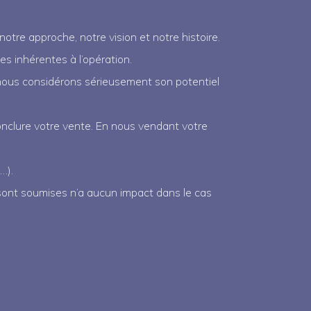
tre approche, notre vision et notre histoire.
 inhérentes à l’opération.
 nous considérons sérieusement son potentiel
onclure votre vente. En nous vendant votre
…).
 sont soumises n’a aucun impact dans le cas