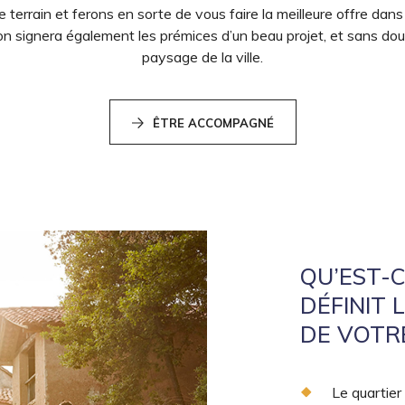
e terrain et ferons en sorte de vous faire la meilleure offre dans
on signera également les prémices d’un beau projet, et sans dout
paysage de la ville.
ÊTRE ACCOMPAGNÉ
QU’EST-C
DÉFINIT 
DE VOTRE
Le quartier