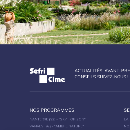
ACTUALITÉS, AVANT-PRE
CONSEILS SUIVEZ-NOUS !
NOS PROGRAMMES
SE
NANTERRE (92) - "SKY HORIZON"
LA 
VANVES (92) - "AMBRE NATURE"
NO