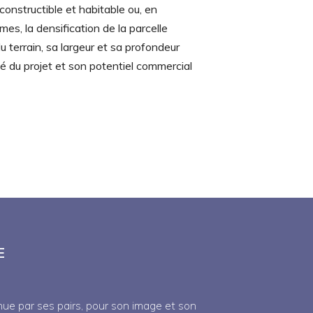
constructible et habitable ou, en
mes, la densification de la parcelle
du terrain, sa largeur et sa profondeur
ité du projet et son potentiel commercial
E
nue par ses pairs, pour son image et son