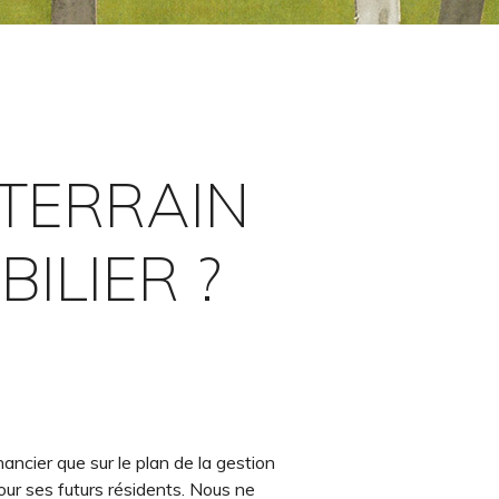
TERRAIN
ILIER ?
ncier que sur le plan de la gestion
our ses futurs résidents. Nous ne