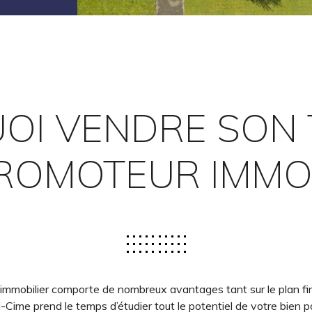
OI VENDRE SON 
ROMOTEUR IMMOB
immobilier comporte de nombreux avantages tant sur le plan fina
Cime prend le temps d’étudier tout le potentiel de votre bien p