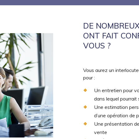
DE NOMBREUX
ONT FAIT CON
VOUS ?
Vous aurez un interlocute
pour :
Un entretien pour vo
dans lequel pourrait s
Une estimation perso
d’une opération de 
Une présentation des
vente