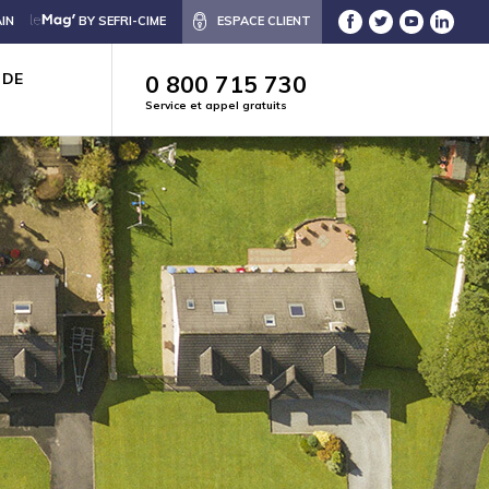
IN
BY SEFRI-CIME
ESPACE CLIENT
 DE
0 800 715 730
Service et appel gratuits