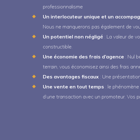
professionnalisme
Un interlocuteur unique et un accompa
Nous ne manquerons pas également de vous 
Un potentiel non négligé
: La valeur de v
constructible.
Une économie des frais d’agence
: Nul b
terrain, vous économisez ainsi des frais ann
Des avantages fiscaux
: Une présentatio
Une vente en tout temps
: le phénomène 
d’une transaction avec un promoteur. Vos p