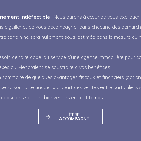
gnement indéfectible
: Nous aurons à cœur de vous expliquer no
aiguiller et de vous accompagner dans chacune des démarches
otre terrain ne sera nullement sous-estimée dans la mesure où
esoin de faire appel au service d’une agence immobilière pour c
exes qui viendraient se soustraire à vos bénéfices.
n sommaire de quelques avantages fiscaux et financiers (dation
de saisonnalité auquel la plupart des ventes entre particuliers
ropositions sont les bienvenues en tout temps
ÊTRE
ACCOMPAGNÉ