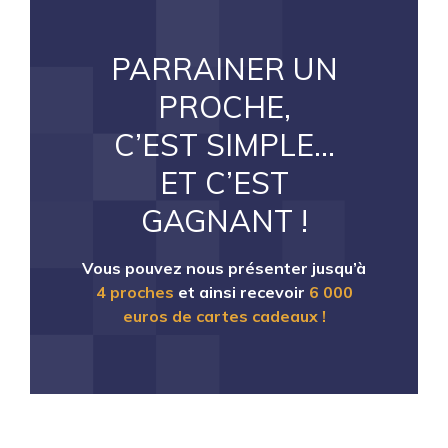
PARRAINER UN
PROCHE,
C’EST SIMPLE…
ET C’EST
GAGNANT !
Vous pouvez nous présenter jusqu’à
4 proches
et ainsi recevoir
6 000
euros de cartes cadeaux !