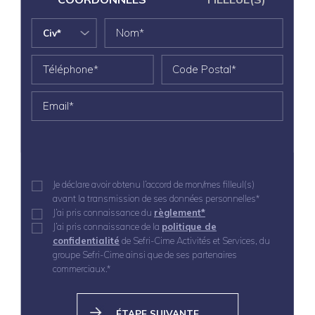
Je déclare avoir obtenu l’accord de mon/mes filleul(s)
avant la transmission de ses données personnelles*
J’ai pris connaissance du
règlement*
J’ai pris connaissance de la
politique de
confidentialité
de Sefri-Cime Activités et Services, du
groupe Sefri-Cime ainsi que de ses partenaires
commerciaux.*