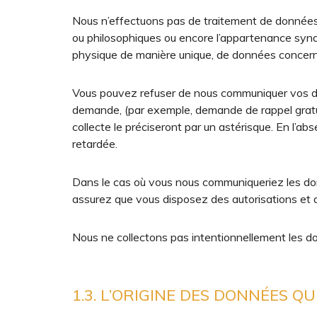
Nous n’effectuons pas de traitement de données à c
ou philosophiques ou encore l’appartenance synd
physique de manière unique, de données concernan
Vous pouvez refuser de nous communiquer vos do
demande, (par exemple, demande de rappel gratui
collecte le préciseront par un astérisque. En l
retardée.
Dans le cas où vous nous communiqueriez les do
assurez que vous disposez des autorisations et d
Nous ne collectons pas intentionnellement les d
1.3. L’ORIGINE DES DONNÉES 