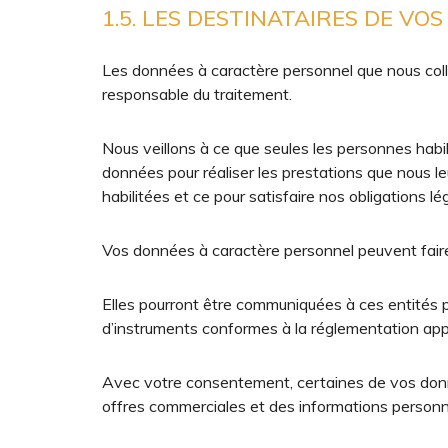
1.5. LES DESTINATAIRES DE VOS
Les données à caractère personnel que nous colle
responsable du traitement.
Nous veillons à ce que seules les personnes habi
données pour réaliser les prestations que nous l
habilitées et ce pour satisfaire nos obligations l
Vos données à caractère personnel peuvent faire 
Elles pourront être communiquées à ces entités po
d’instruments conformes à la réglementation appli
Avec votre consentement, certaines de vos donn
offres commerciales et des informations personn