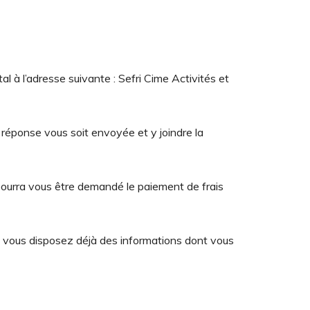
l à l’adresse suivante : Sefri Cime Activités et
 réponse vous soit envoyée et y joindre la
 pourra vous être demandé le paiement de frais
que vous disposez déjà des informations dont vous