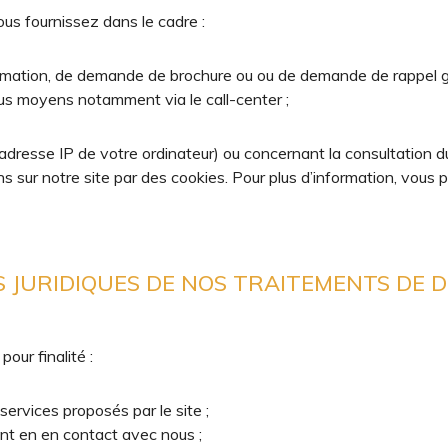
us fournissez dans le cadre :
mation, de demande de brochure ou ou de demande de rappel gratu
ous moyens notamment via le call-center ;
resse IP de votre ordinateur) ou concernant la consultation du 
 sur notre site par des cookies. Pour plus d’information, vous 
SES JURIDIQUES DE NOS TRAITEMENTS DE
ur finalité :
services proposés par le site ;
t en en contact avec nous ;