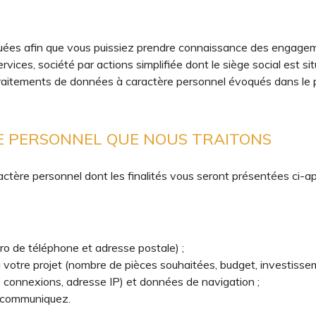
uées afin que vous puissiez prendre connaissance des engagem
rvices, société par actions simplifiée dont le siège social est s
 traitements de données à caractère personnel évoqués dans le
RE PERSONNEL QUE NOUS TRAITONS
tère personnel dont les finalités vous seront présentées ci-apr
o de téléphone et adresse postale) ;
u votre projet (nombre de pièces souhaitées, budget, investissem
connexions, adresse IP) et données de navigation ;
s communiquez.