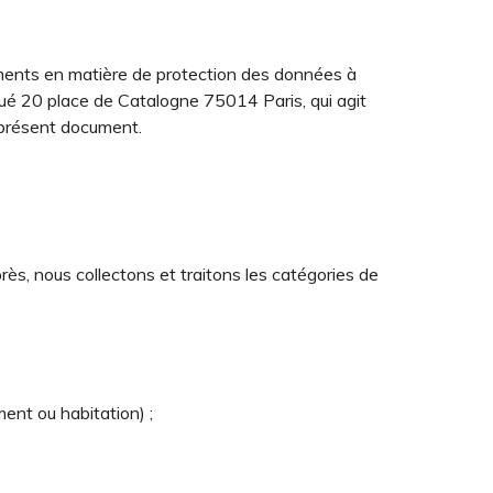
ents en matière de protection des données à
itué 20 place de Catalogne 75014 Paris, qui agit
 présent document.
ès, nous collectons et traitons les catégories de
ent ou habitation) ;