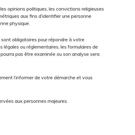
s opinions politiques, les convictions religieuses
triques aux fins d’identifier une personne
onne physique.
ont obligatoires pour répondre à votre
 légales ou réglementaires, les formulaires de
e pourra pas être examinée ou son analyse sera
ement l’informer de votre démarche et vous
éservées aux personnes majeures.