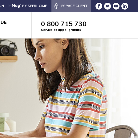
IN
BY SEFRI-CIME
ESPACE CLIENT
 DE
0 800 715 730
Service et appel gratuits