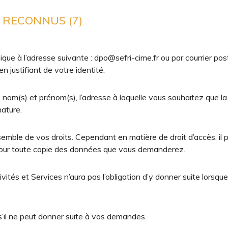
T RECONNUS (7)
ue à l’adresse suivante : dpo@sefri-cime.fr ou par courrier posta
justifiant de votre identité.
 nom(s) et prénom(s), l’adresse à laquelle vous souhaitez que la
nature.
nsemble de vos droits. Cependant en matière de droit d’accès, il
 pour toute copie des données que vous demanderez.
ivités et Services n’aura pas l’obligation d’y donner suite lors
s’il ne peut donner suite à vos demandes.