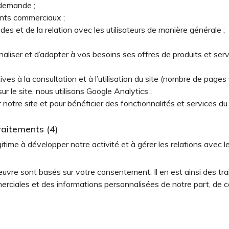
 demande ;
ents commerciaux ;
es et de la relation avec les utilisateurs de manière générale ;
naliser et d’adapter à vos besoins ses offres de produits et serv
tives à la consultation et à l’utilisation du site (nombre de page
sur le site, nous utilisons Google Analytics ;
r notre site et pour bénéficier des fonctionnalités et services du 
raitements (4)
gitime à développer notre activité et à gérer les relations ave
re sont basés sur votre consentement. Il en est ainsi des traite
rciales et des informations personnalisées de notre part, de c