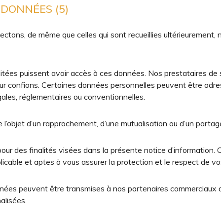
 DONNÉES (5)
ctons, de même que celles qui sont recueillies ultérieurement, 
litées puissent avoir accès à ces données. Nos prestataires de 
eur confions. Certaines données personnelles peuvent être adre
égales, réglementaires ou conventionnelles.
l’objet d’un rapprochement, d’une mutualisation ou d’un partage
ur des finalités visées dans la présente notice d’information. 
cable et aptes à vous assurer la protection et le respect de vos
ées peuvent être transmises à nos partenaires commerciaux af
alisées.