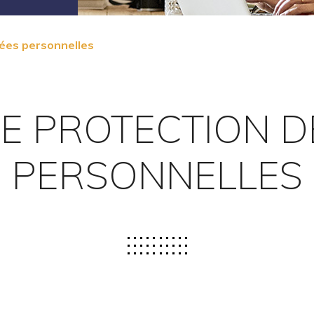
nées personnelles
DE PROTECTION 
PERSONNELLES