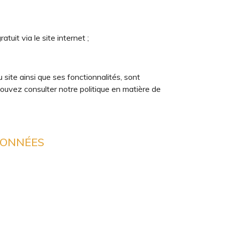
it via le site internet ;
site ainsi que ses fonctionnalités, sont
pouvez consulter notre politique en matière de
 DONNÉES