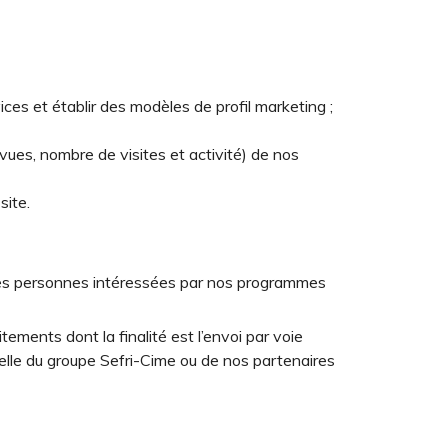
ices et établir des modèles de profil marketing ;
s vues, nombre de visites et activité) de nos
site.
c les personnes intéressées par nos programmes
ments dont la finalité est l’envoi par voie
elle du groupe Sefri-Cime ou de nos partenaires