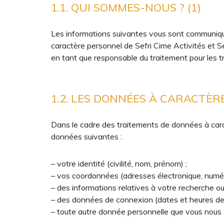
1.1. QUI SOMMES-NOUS ? (1)
Les informations suivantes vous sont communiq
caractère personnel de Sefri Cime Activités et Se
en tant que responsable du traitement pour les
1.2. LES DONNÉES À CARACTÈ
Dans le cadre des traitements de données à carac
données suivantes :
– votre identité (civilité, nom, prénom) ;
– vos coordonnées (adresses électronique, numér
– des informations relatives à votre recherche o
– des données de connexion (dates et heures de 
– toute autre donnée personnelle que vous nou