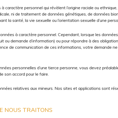
aractère personnel qui révèlent l’origine raciale ou ethnique, le
icale, ni de traitement de données génétiques, de données biomé
t la santé, la vie sexuelle ou l’orientation sexuelle d’une pers
nnées à caractère personnel. Cependant, lorsque les données s
t ou demande d’information) ou pour répondre à des obligations
’absence de communication de ces informations, votre demande n
nnées personnelles d’une tierce personne, vous devez préalabl
e son accord pour le faire.
onnées relatives aux mineurs. Nos sites et applications sont r
QUE NOUS TRAITONS