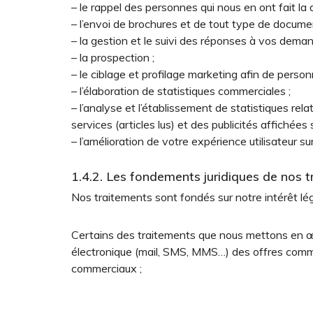
– le rappel des personnes qui nous en ont fait la
– l’envoi de brochures et de tout type de docum
– la gestion et le suivi des réponses à vos demand
– la prospection ;
– le ciblage et profilage marketing afin de person
– l’élaboration de statistiques commerciales ;
– l’analyse et l’établissement de statistiques rela
services (articles lus) et des publicités affichées 
– l’amélioration de votre expérience utilisateur su
1.4.2. Les fondements juridiques de nos t
Nos traitements sont fondés sur notre intérêt lé
Certains des traitements que nous mettons en œuv
électronique (mail, SMS, MMS…) des offres comme
commerciaux ;