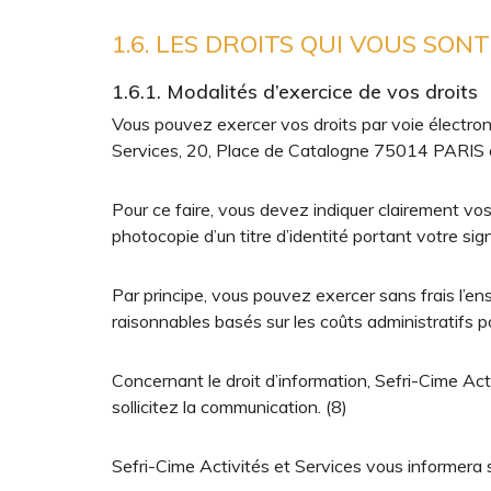
1.6. LES DROITS QUI VOUS SON
1.6.1. Modalités d’exercice de vos droits
Vous pouvez exercer vos droits par voie électroniq
Services, 20, Place de Catalogne 75014 PARIS en 
Pour ce faire, vous devez indiquer clairement vos
photocopie d’un titre d’identité portant votre sig
Par principe, vous pouvez exercer sans frais l’e
raisonnables basés sur les coûts administratifs
Concernant le droit d’information, Sefri-Cime Act
sollicitez la communication. (8)
Sefri-Cime Activités et Services vous informera 