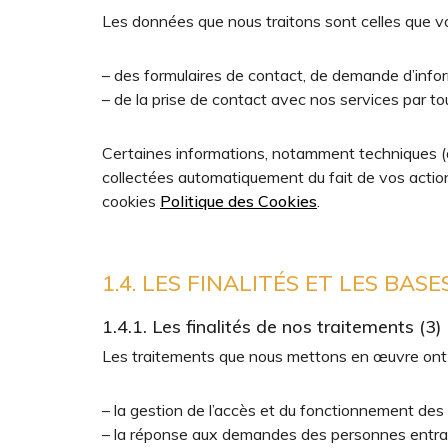
Les données que nous traitons sont celles que vo
– des formulaires de contact, de demande d’infor
– de la prise de contact avec nos services par t
Certaines informations, notamment techniques (ad
collectées automatiquement du fait de vos actions
cookies
Politique des Cookies
.
1.4. LES FINALITÉS ET LES BA
1.4.1. Les finalités de nos traitements (3)
Les traitements que nous mettons en œuvre ont po
– la gestion de l’accès et du fonctionnement des 
– la réponse aux demandes des personnes entran