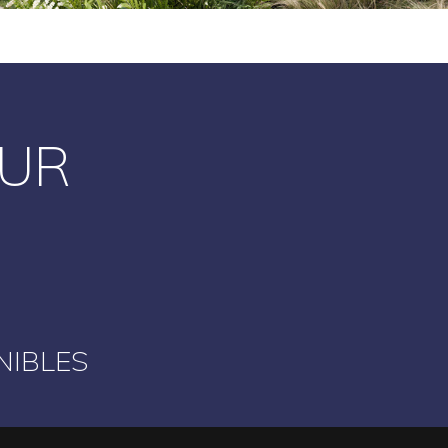
OUR
NIBLES