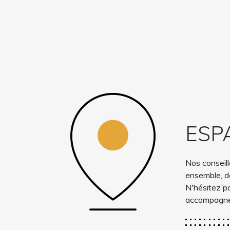
ESP
Nos conseill
ensemble, de
N'hésitez p
accompagne