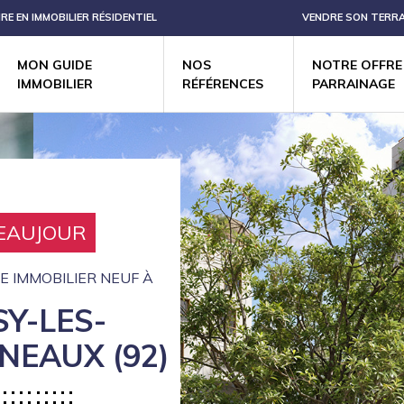
IRE EN IMMOBILIER RÉSIDENTIEL
VENDRE SON TERRA
MON GUIDE
NOS
NOTRE OFFRE
IMMOBILIER
RÉFÉRENCES
PARRAINAGE
EAUJOUR
 IMMOBILIER NEUF À
SY-LES-
NEAUX (92)