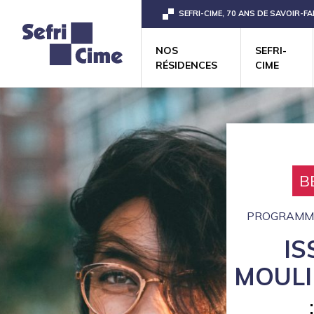
SEFRI-CIME, 70 ANS DE SAVOIR-FA
NOS
SEFRI-
RÉSIDENCES
CIME
B
PROGRAMME
IS
MOULI