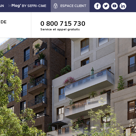
IN
BY SEFRI-CIME
ESPACE CLIENT
 DE
0 800 715 730
Service et appel gratuits