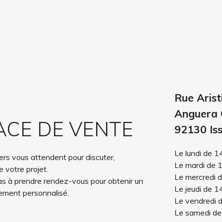
Rue Arist
Anguera 
ACE DE VENTE
92130 Iss
Le lundi de 1
ers vous attendent pour discuter,
Le mardi de 
 votre projet.
Le mercredi 
as à prendre rendez-vous pour obtenir un
Le jeudi de 1
ment personnalisé.
Le vendredi 
Le samedi de