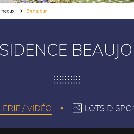
lineaux
Beaujour
SIDENCE BEAUJ
ERIE / VIDÉO
LOTS DISPO